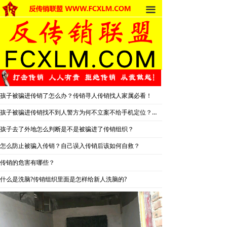
끀
首页
法律法规
反传销动态
受害者讲述
孩子被骗进传销了怎么办？传销寻人传销找人家属必看！
反传销故事
孩子被骗进传销找不到人警方为何不立案不给手机定位？警察不管怎么办？
反传销杂谈
孩子去了外地怎么判断是不是被骗进了传销组织？
怎么防止被骗入传销？自己误入传销后该如何自救？
传销的危害
传销的危害有哪些？
死人事件
什么是洗脑?传销组织里面是怎样给新人洗脑的?
传销的种类
南派传销