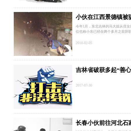
小伙在江西景德镇被
今年1月，东北吉林的马大姐从侄
位也称小东已经在两个多月之前辞
2018-02-05
吉林省破获多起“善心
2017-07-30
长春小伙前往河北石