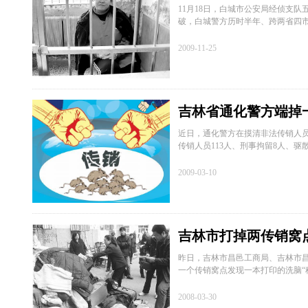
11月18日，白城市公安局经侦支
破，白城警方历时半年、跨两省四市
2009-11-25
吉林省通化警方端掉
近日，通化警方在摸清非法传销人
传销人员113人、刑事拘留8人、驱散
2009-03-10
吉林市打掉两传销窝点
昨日，吉林市昌邑工商局、吉林市
一个传销窝点发现一本打印的洗脑“
2008-03-30