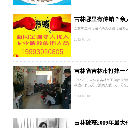
吉林哪里有传销？亲
吉林哪里有传销？亲人被骗传销怎
2015-05-06
吉林省吉林市打掉一
1月23日，吉林省吉林市工商行政
额达20多万元，涉案人数9人，分
2014-02-10
吉林破获2009年最大