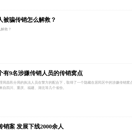
人被骗传销怎么解救？
么解救？
个有9名涉嫌传销人员的传销窝点
管理局昌邑分局的执法人员在警方的配合下，取缔了一个隐藏在居民区中的涉嫌传销窝
别来自四川、重庆、福建、湖北等几个省份。
传销案 发展下线2000余人