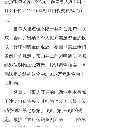
会员报单金额6.9亿元，而当事人2013年9
月3日开业至2016年8月1日仅交税34.7万
元。
当事人通过但不限于其对公账户、股
东、会计、出纳等个人账户实施资金的收
取、转移和奖金的返还。根据《禁止传销
条例》的规定，京山县工商局申请法院冻
结涉传财物5592万元。经过调查核实，该
局认定冻结的财物中5481.7万元财物为非
法财物。
经查，当事人开展的电话业务本身属
于违法电信业务，其行为违反了《禁止传
销条例》第七条第(二)项、第(三)项的规
定。根据《禁止传销条例》第二十四条第