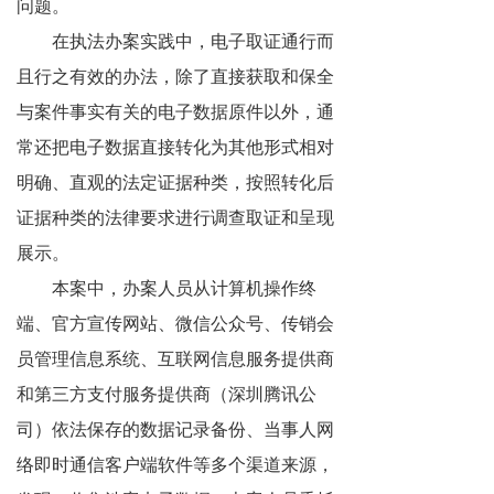
问题。
在执法办案实践中，电子取证通行而
且行之有效的办法，除了直接获取和保全
与案件事实有关的电子数据原件以外，通
常还把电子数据直接转化为其他形式相对
明确、直观的法定证据种类，按照转化后
证据种类的法律要求进行调查取证和呈现
展示。
本案中，办案人员从计算机操作终
端、官方宣传网站、微信公众号、传销会
员管理信息系统、互联网信息服务提供商
和第三方支付服务提供商（深圳腾讯公
司）依法保存的数据记录备份、当事人网
络即时通信客户端软件等多个渠道来源，