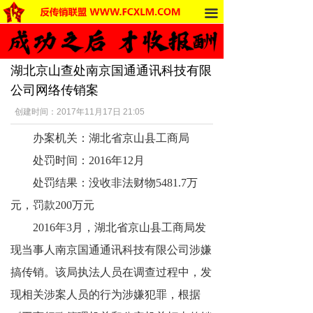
끀
首页
法律法规
湖北京山查处南京国通通讯科技有限
反传销动态
公司网络传销案
受害者讲述
创建时间：
2017年11月17日
21:05
办案机关：湖北省京山县工商局
反传销杂谈
处罚时间：2016年12月
传销的危害
处罚结果：没收非法财物5481.7万
死人事件
元，罚款200万元
2016年3月，湖北省京山县工商局发
传销的种类
现当事人南京国通通讯科技有限公司涉嫌
南派传销
搞传销。该局执法人员在调查过程中，发
现相关涉案人员的行为涉嫌犯罪，根据
北派传销