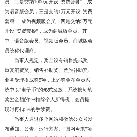
员；二是交纳1000元开设“资费套餐”，成
揭秘传销
为语音版会员；三是交纳1万元开设“资费
直销与传销详解
套餐”，成为视频版会员；四是交纳5万元
开设“资费套餐”，成为商城版会员。其
反传销论坛
中，语音版会员、视频版会员、商城版会
反传销问答
员统称代理商。
当事人规定，奖金设有销售提成奖、
重复消费奖、销售补助奖、差旅补助奖、
业务受理提成奖5项，上述奖金在会员系
统中以“电子币”的形式发放，系统按每笔
奖励金额的5%扣除个人所得税，会员提
现时再扣5%的手续费。
当事人通过多个网站和微信公众号发
布通知、公告、运行方案、“国网今来”项