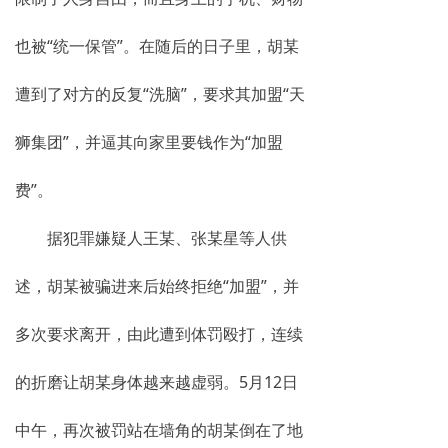
也被“统一保管”。在随后的日子里，胡某
遭到了对方的反复“洗脑”，要求其加盟“天
狮集团”，并逼其向家里要钱作为“加盟
费”。
据犯罪嫌疑人王某、张某星等人供
述，胡某被骗进来后始终拒绝“加盟”，并
多次要求离开，由此遭到体罚殴打，连续
的折磨让胡某身体越来越虚弱。5月12日
中午，再次被罚站在墙角的胡某倒在了地