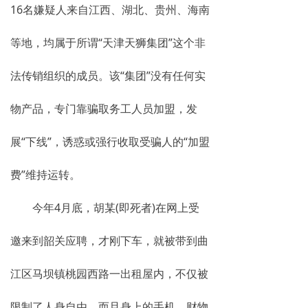
16名嫌疑人来自江西、湖北、贵州、海南
等地，均属于所谓“天津天狮集团”这个非
法传销组织的成员。该“集团”没有任何实
物产品，专门靠骗取务工人员加盟，发
展“下线”，诱惑或强行收取受骗人的“加盟
费”维持运转。
今年4月底，胡某(即死者)在网上受
邀来到韶关应聘，才刚下车，就被带到曲
江区马坝镇桃园西路一出租屋内，不仅被
限制了人身自由，而且身上的手机、财物