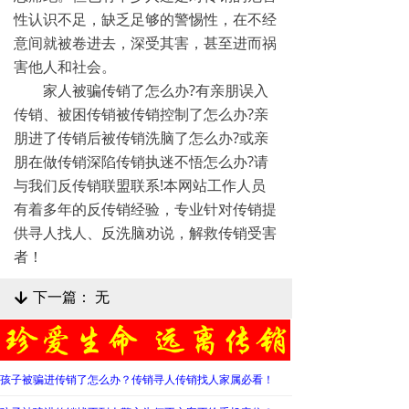
性认识不足，缺乏足够的警惕性，在不经
意间就被卷进去，深受其害，甚至进而祸
害他人和社会。
家人被骗传销了怎么办?有亲朋误入
传销、被困传销被传销控制了怎么办?亲
朋进了传销后被传销洗脑了怎么办?或亲
朋在做传销深陷传销执迷不悟怎么办?请
与我们反传销联盟联系!本网站工作人员
有着多年的反传销经验，专业针对传销提
供寻人找人、反洗脑劝说，解救传销受害
者！
下一篇：
无
녓
孩子被骗进传销了怎么办？传销寻人传销找人家属必看！