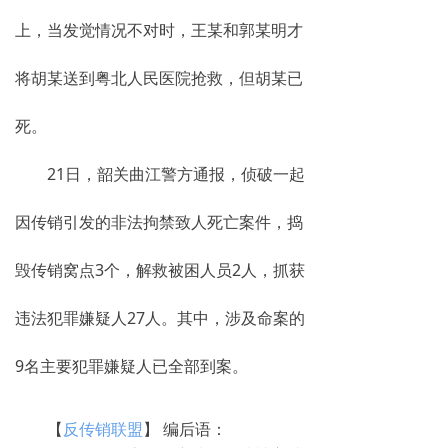
上，当发觉情况不对时，王某和郭某明才
将胡某送到粤北人民医院抢救，但胡某已
死。
21日，韶关曲江警方通报，侦破一起
因传销引发的非法拘禁致人死亡案件，捣
毁传销窝点3个，解救被困人员2人，抓获
违法犯罪嫌疑人27人。其中，涉及命案的
9名主要犯罪嫌疑人已全部到案。
【
反传销联盟
】 编后语：