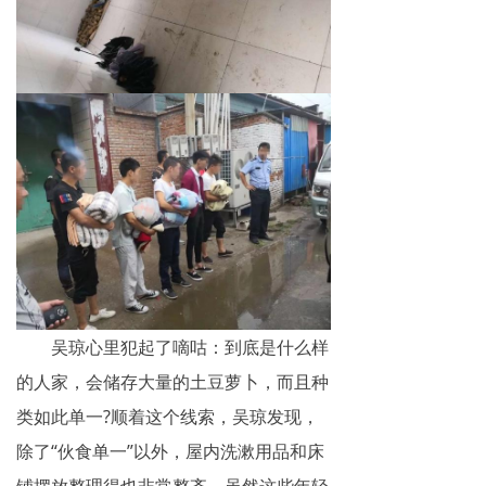
吴琼心里犯起了嘀咕：到底是什么样
的人家，会储存大量的土豆萝卜，而且种
类如此单一?顺着这个线索，吴琼发现，
除了“伙食单一”以外，屋内洗漱用品和床
铺摆放整理得也非常整齐，虽然这些年轻