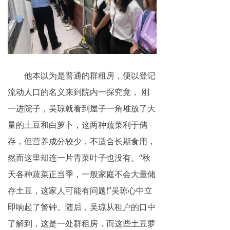
揭秘传销
直销与传销详解
反传销论坛
他本以为是普通的群租房，便以登记
反传销问答
流动人口的名义来到院内一探究竟， 刚
一进院子，吴琼就看到屋子一角堆放了大
量的土豆和白萝卜，这两种蔬菜利于储
存，但营养成分较少，不适合长期食用，
然而这里却连一片青菜叶子也没有。“秋
天各种蔬菜正当季，一般家庭不会大量储
存土豆，这家人可能有问题!”吴琼心中立
即响起了警钟。随后，吴琼从租户的口中
了解到，这是一处群租房，而这些土豆萝