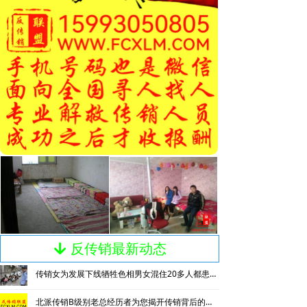
反传销最新动态
녓
传销女为发展下线牺牲色相男女混住20多人都患上肺结核
北派传销B级别老总经历者为您揭开传销背后的神秘