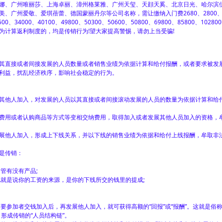
娜、广州唯丽莎、上海卓丽、漳州格莱雅、广州天玺、天顔天奚、北京日光、哈尔滨
、广州爱敬、爱琪蓓蕾、德国蒙丽丹尔等公司名称，需让缴纳入门费2680、2800
500、34000、40100、49800、50300、50600、50800、69800、85800、1028
为计算返利制度的，均是传销行为!望大家提高警惕，请勿上当受骗!
直接或者间接发展的人员数量或者销售业绩为依据计算和给付报酬，或者要求被发
利益，扰乱经济秩序，影响社会稳定的行为。
他人加入，对发展的人员以其直接或者间接滚动发展的人员的数量为依据计算和给
用或者认购商品等方式等变相交纳费用，取得加入或者发展其他人员加入的资格，
他人加入，形成上下线关系，并以下线的销售业绩为依据和给付上线报酬，牟取非
是传销：
管有没有产品;
就是说你的工资的来源，是你的下线所交的钱里的提成;
参加者交钱加入后，再发展他人加入，就可获得高额的“回报”或“报酬”。这就是俗称
形成传销的“人员结构链”。