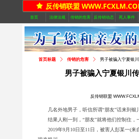
反传销联盟 WWW.FCXLM.CO
끄
首页
法律法规
传销的危害
反传销动态
死人事件
首页标题
ꄲ
传销的危害
ꄲ
男子被骗入宁夏银川
男子被骗入宁夏银川传
反传销联盟 WWW.FCXL
几名外地男子，听信所谓“朋友”话来到银
结果人刚一到，“朋友”就将他们控制住，一
2019年9月10日至11日，被害人彭某一(