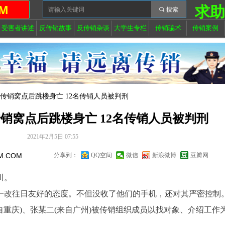
M
求
끠
搜索
受害者讲述
反传销故事
反传销杂谈
大学生专栏
传销骗术
传销案例
传销窝点后跳楼身亡 12名传销人员被判刑
销窝点后跳楼身亡 12名传销人员被判刑
2021年2月5日
07:55
M.COM
分享到：
QQ空间
微信
新浪微博
豆瓣网
川。
改往日友好的态度。不但没收了他们的手机，还对其严密控制
来自重庆)、张某二(来自广州)被传销组织成员以找对象、介绍工作