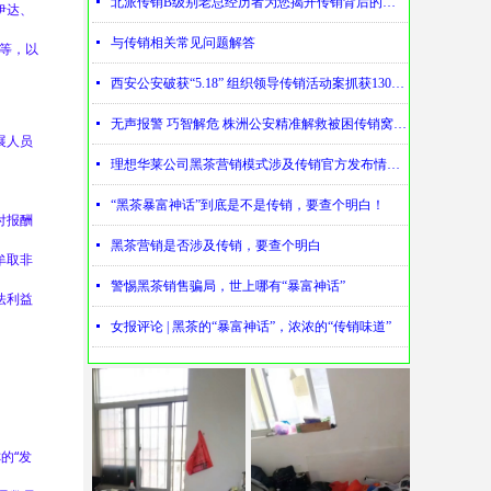
넷
北派传销B级别老总经历者为您揭开传销背后的神秘
伊达、
、
넷
与传销相关常见问题解答
00等，以
넷
西安公安破获“5.18” 组织领导传销活动案抓获130名涉传人员
넷
无声报警 巧智解危 株洲公安精准解救被困传销窝点人员
展人员
넷
理想华莱公司黑茶营销模式涉及传销官方发布情况通报
넷
“黑茶暴富神话”到底是不是传销，要查个明白！
付报酬
넷
黑茶营销是否涉及传销，要查个明白
牟取非
넷
警惕黑茶销售骗局，世上哪有“暴富神话”
法利益
넷
女报评论 | 黑茶的“暴富神话”，浓浓的“传销味道”
的“发