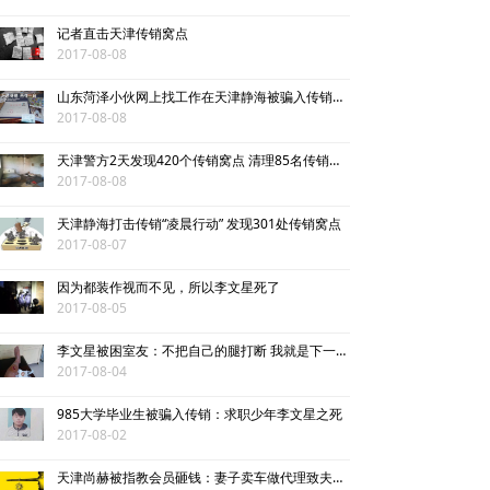
记者直击天津传销窝点
2017-08-08
山东菏泽小伙网上找工作在天津静海被骗入传销后死亡
2017-08-08
天津警方2天发现420个传销窝点 清理85名传销人员
2017-08-08
天津静海打击传销“凌晨行动” 发现301处传销窝点
2017-08-07
因为都装作视而不见，所以李文星死了
2017-08-05
李文星被困室友：不把自己的腿打断 我就是下一个他
2017-08-04
985大学毕业生被骗入传销：求职少年李文星之死
2017-08-02
天津尚赫被指教会员砸钱：妻子卖车做代理致夫妻反目