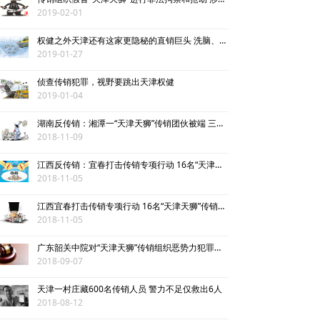
2019-02-01
违规直销
权健之外天津还有这家更隐秘的直销巨头 洗脑、拉人头、交加盟费，传销成就百亿尚赫？
涉传公司
2019-01-27
揭秘传销
侦查传销犯罪，视野要跳出天津权健
2019-01-04
直销与传销详解
湖南反传销：湘潭一“天津天狮”传销团伙被端 三名传销组织者获刑
2018-11-09
反传销论坛
江西反传销：宜春打击传销专项行动 16名“天津天狮”传销组织头目落网
反传销问答
2018-11-05
江西宜春打击传销专项行动 16名“天津天狮”传销头目落网
2018-11-05
广东韶关中院对“天津天狮”传销组织恶势力犯罪集团二审宣判
2018-09-07
天津一村庄藏600名传销人员 警力不足仅救出6人
2018-08-12